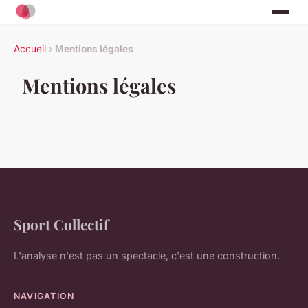
Accueil
›
Mentions légales
Mentions légales
Sport Collectif
L'analyse n'est pas un spectacle, c'est une construction.
NAVIGATION