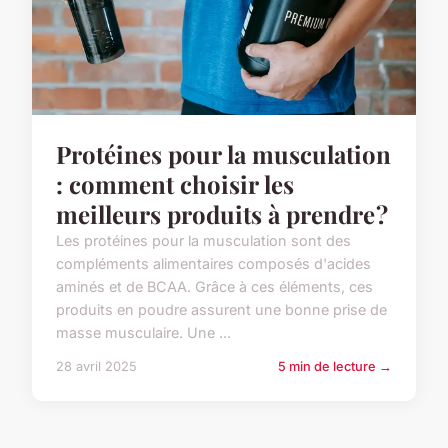
Protéines pour la musculation
: comment choisir les
meilleurs produits à prendre ?
Les protéines pour la musculation sont des
compléments alimentaires composés d'acides
aminés et de BCAA. Grâce à ces éléments, ces
produits en poudre assurent une bonne prise de
masse musculaire. Une ...
28 avril 2025
5 min de lecture →