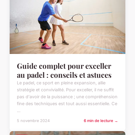
Guide complet pour exceller
au padel : conseils et astuces
Le padel, ce sport en pleine expansion, allie
stratégie et convivialité. Pour exceller, il ne suffit
pas d'avoir de la puissance ; une compréhension
fine des techniques est tout aussi essentielle. Ce
...
5 novembre 2024
6 min de lecture →