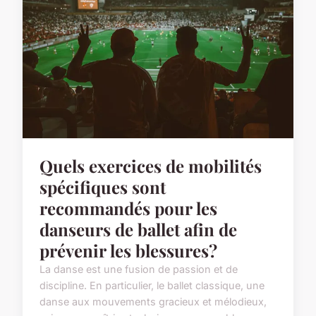
Quels exercices de mobilités
spécifiques sont
recommandés pour les
danseurs de ballet afin de
prévenir les blessures?
La danse est une fusion de passion et de
discipline. En particulier, le ballet classique, une
danse aux mouvements gracieux et mélodieux,