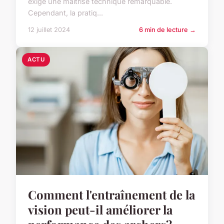
exige une maîtrise technique remarquable.
Cependant, la pratiq...
12 juillet 2024
6 min de lecture →
ACTU
Comment l'entraînement de la
vision peut-il améliorer la