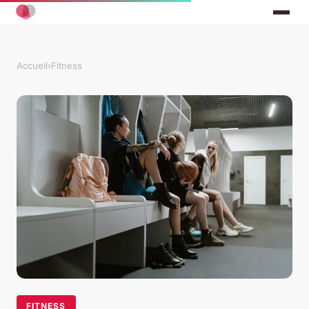
Accueil
›
Fitness
FITNESS