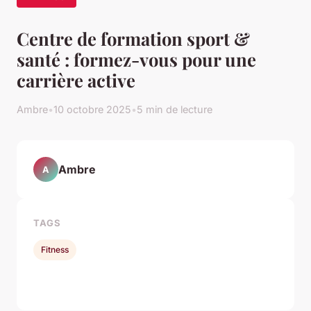
Centre de formation sport &
santé : formez-vous pour une
carrière active
Ambre
•
10 octobre 2025
•
5 min de lecture
Ambre
A
TAGS
Fitness