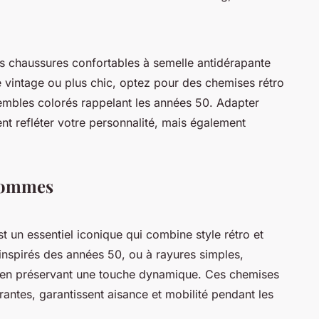
es chaussures confortables à semelle antidérapante
 vintage ou plus chic, optez pour des chemises rétro
mbles colorés rappelant les années 50. Adapter
nt refléter votre personnalité, mais également
hommes
t un essentiel iconique qui combine style rétro et
inspirés des années 50, ou à rayures simples,
 en préservant une touche dynamique. Ces chemises
antes, garantissent aisance et mobilité pendant les