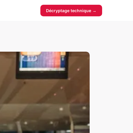
Décryptage technique →