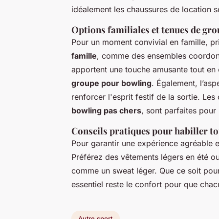
idéalement les chaussures de location s
Options familiales et tenues de gr
Pour un moment convivial en famille, pr
famille
, comme des ensembles coordonn
apportent une touche amusante tout en 
groupe pour bowling
. Également, l’asp
renforcer l'esprit festif de la sortie.
bowling pas chers
, sont parfaites pour 
Conseils pratiques pour habiller to
Pour garantir une expérience agréable et
Préférez des vêtements légers en été o
comme un sweat léger. Que ce soit pour 
essentiel reste le confort pour que chacu
Autre sport