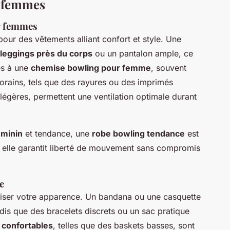
r femmes
ur femmes
pour des vêtements alliant confort et style. Une
leggings près du corps
ou un pantalon ample, ce
es à une
chemise bowling pour femme
, souvent
orains, tels que des rayures ou des imprimés
légères, permettent une ventilation optimale durant
éminin
et tendance, une
robe bowling tendance
est
e, elle garantit liberté de mouvement sans compromis
e
liser votre apparence. Un bandana ou une casquette
dis que des bracelets discrets ou un sac pratique
 confortables
, telles que des baskets basses, sont