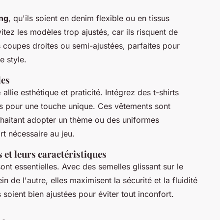
ing
, qu'ils soient en denim flexible ou en tissus
itez les modèles trop ajustés, car ils risquent de
coupes droites ou semi-ajustées, parfaites pour
e style.
les
e
allie esthétique et praticité. Intégrez des t-shirts
es pour une touche unique. Ces vêtements sont
uhaitant adopter un thème ou des uniformes
rt nécessaire au jeu.
et leurs caractéristiques
ont essentielles. Avec des semelles glissant sur le
n de l'autre, elles maximisent la sécurité et la fluidité
oient bien ajustées pour éviter tout inconfort.