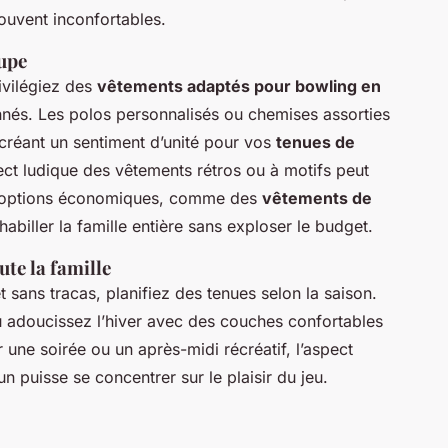
ouvent inconfortables.
oupe
ivilégiez des
vêtements adaptés pour bowling en
és. Les polos personnalisés ou chemises assorties
créant un sentiment d’unité pour vos
tenues de
ect ludique des vêtements rétros ou à motifs peut
 Les options économiques, comme des
vêtements de
habiller la famille entière sans exploser le budget.
ute la famille
 sans tracas, planifiez des tenues selon la saison.
u adoucissez l’hiver avec des couches confortables
une soirée ou un après-midi récréatif, l’aspect
n puisse se concentrer sur le plaisir du jeu.