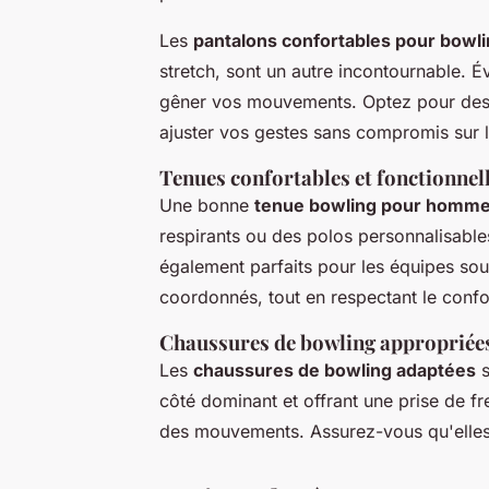
Les
pantalons confortables pour bowl
stretch, sont un autre incontournable. Év
gêner vos mouvements. Optez pour des 
ajuster vos gestes sans compromis sur l
Tenues confortables et fonctionnel
Une bonne
tenue bowling pour homm
respirants ou des polos personnalisabl
également parfaits pour les équipes so
coordonnés, tout en respectant le confo
Chaussures de bowling appropriées 
Les
chaussures de bowling adaptées
s
côté dominant et offrant une prise de frei
des mouvements. Assurez-vous qu'elles s