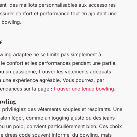
t, des maillots personnalisables aux accessoires
assurer confort et performance tout en ajoutant une
 bowling.
s
wling adaptée ne se limite pas simplement à
 le confort et les performances pendant une partie.
u un passionné, trouver les vêtements adéquats
 une expérience agréable. Vous pourrez, par
tendances sur la page :
trouver une tenue bowling
.
owling
 privilégiez des vêtements souples et respirants. Une
alon léger, comme un jogging ajusté ou des jeans
ou un polo, convient particulièrement bien. Ces choix
le dress code souvent informel du bowling, mais