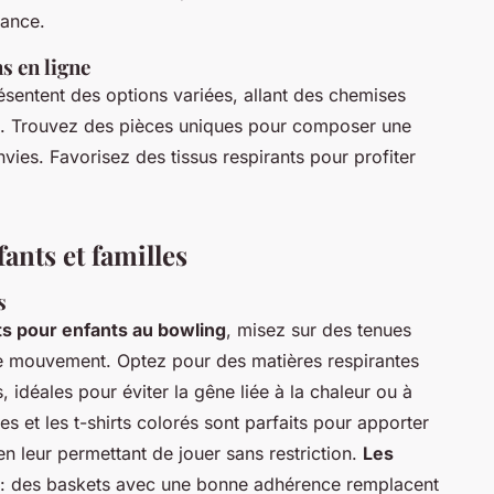
sance.
s en ligne
entent des options variées, allant des chemises
. Trouvez des pièces uniques pour composer une
ies. Favorisez des tissus respirants pour profiter
ants et familles
s
s pour enfants au bowling
, misez sur des tenues
é de mouvement. Optez pour des matières respirantes
 idéales pour éviter la gêne liée à la chaleur ou à
s et les t-shirts colorés sont parfaits pour apporter
en leur permettant de jouer sans restriction.
Les
s : des baskets avec une bonne adhérence remplacent