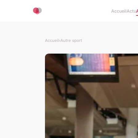
Accueil
Actu
Accueil
›
Autre sport