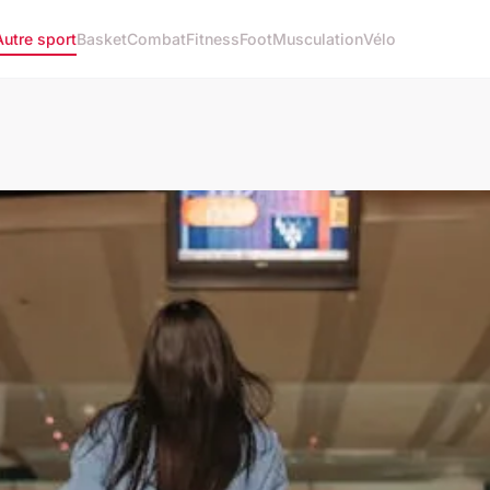
Autre sport
Basket
Combat
Fitness
Foot
Musculation
Vélo