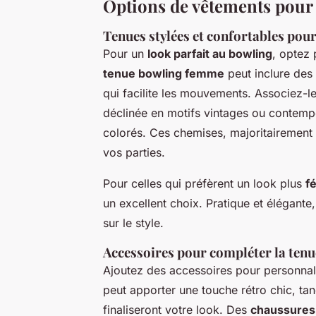
Options de vêtements pou
Tenues stylées et confortables po
Pour un
look parfait au bowling
, optez 
tenue bowling femme
peut inclure des
qui facilite les mouvements. Associez-l
déclinée en motifs vintages ou contemp
colorés. Ces chemises, majoritairement 
vos parties.
Pour celles qui préfèrent un look plus
f
un excellent choix. Pratique et élégant
sur le style.
Accessoires pour compléter la tenu
Ajoutez des accessoires pour personna
peut apporter une touche rétro chic, tan
finaliseront votre look. Des
chaussures