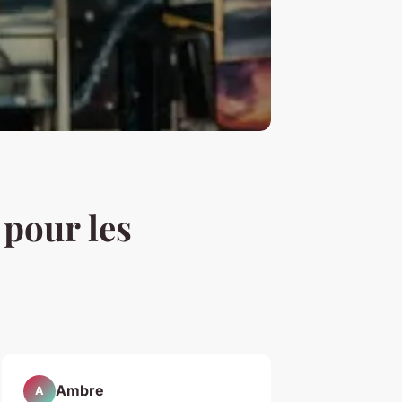
 pour les
Ambre
A