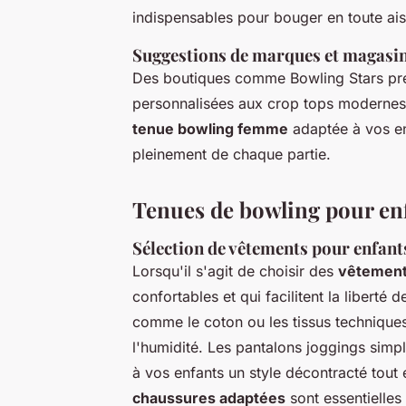
indispensables pour bouger en toute ai
Suggestions de marques et magasin
Des boutiques comme Bowling Stars prés
personnalisées aux crop tops modernes
tenue bowling femme
adaptée à vos env
pleinement de chaque partie.
Tenues de bowling pour enf
Sélection de vêtements pour enfant
Lorsqu'il s'agit de choisir des
vêtement
confortables et qui facilitent la libert
comme le coton ou les tissus techniques,
l'humidité. Les pantalons joggings simple
à vos enfants un style décontracté tout 
chaussures adaptées
sont essentielle