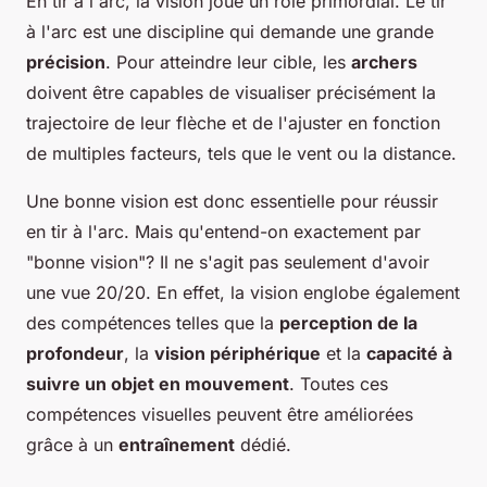
En tir à l'arc, la vision joue un rôle primordial. Le tir
à l'arc est une discipline qui demande une grande
précision
. Pour atteindre leur cible, les
archers
doivent être capables de visualiser précisément la
trajectoire de leur flèche et de l'ajuster en fonction
de multiples facteurs, tels que le vent ou la distance.
Une bonne vision est donc essentielle pour réussir
en tir à l'arc. Mais qu'entend-on exactement par
"bonne vision"? Il ne s'agit pas seulement d'avoir
une vue 20/20. En effet, la vision englobe également
des compétences telles que la
perception de la
profondeur
, la
vision périphérique
et la
capacité à
suivre un objet en mouvement
. Toutes ces
compétences visuelles peuvent être améliorées
grâce à un
entraînement
dédié.