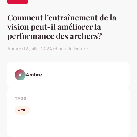
Comment l'entraînement de la
vision peut-il améliorer la
performance des archers?
Ambre
•
12 juillet 2024
•
6 min de lecture
Ambre
A
TAGS
Actu