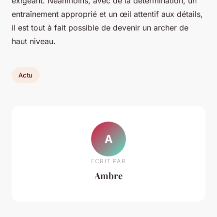
exigeant. Néanmoins, avec de la détermination, un
entraînement approprié et un œil attentif aux détails,
il est tout à fait possible de devenir un archer de
haut niveau.
Actu
A
ECRIT PAR
Ambre