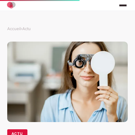
Accueil
›
Actu
ACTU